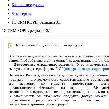
Каталог продуктов
Демосервис
1С:CRM КОРП, редакция 3.1
1С:CRM КОРП, редакция 3.1
Заявка на онлайн демонстрацию продукта
Все заявки на демонстрацию отраслевых и специализирова
решений обрабатываются на единой демонстрационной площ
—
Демосервисе отраслевых решений
. В роли демонстрат
выступают партнеры фирмы "1С" (
информация для партнеров
По заявке Вам предоставляется доступ к демонстрационной
продукта — это возможность самостоятельного тестирован
его изучения до момента приобретения. Демо
предоставляется
бесплатно на период до 30 дне
возможностью одновременного подключения до 10 пользоват
В зависимости от сложности продукта доступ может 
предоставлен сразу после отправки заявки либо п
согласования времени демонстрации.