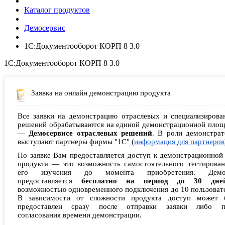
Каталог продуктов
Демосервис
1C:Документооборот КОРП 8 3.0
1C:Документооборот КОРП 8 3.0
Заявка на онлайн демонстрацию продукта
Все заявки на демонстрацию отраслевых и специализирова
решений обрабатываются на единой демонстрационной площ
—
Демосервисе отраслевых решений
. В роли демонстрат
выступают партнеры фирмы "1С" (
информация для партнеров
По заявке Вам предоставляется доступ к демонстрационной
продукта — это возможность самостоятельного тестирован
его изучения до момента приобретения. Демо
предоставляется
бесплатно на период до 30 дне
возможностью одновременного подключения до 10 пользоват
В зависимости от сложности продукта доступ может 
предоставлен сразу после отправки заявки либо п
согласования времени демонстрации.