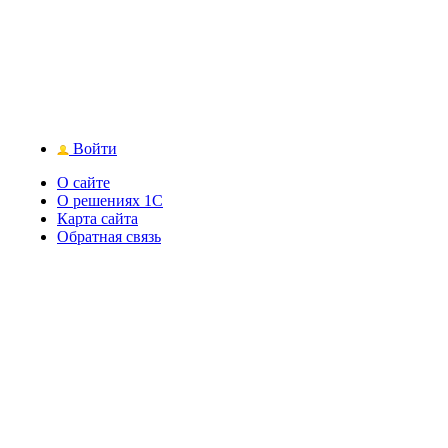
Войти
О сайте
О решениях 1С
Карта сайта
Обратная связь