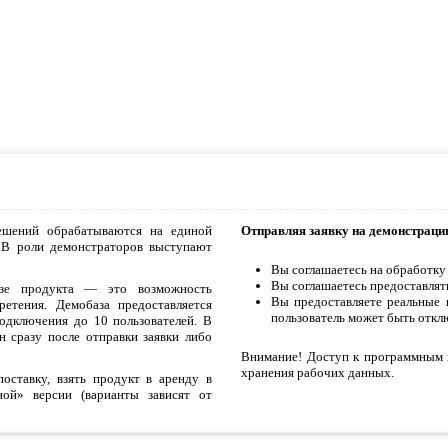
ешений обрабатываются на единой
Отправляя заявку на демонстраци
 В роли демонстраторов выступают
Вы соглашаетесь на обработку
Вы соглашаетесь предоставлят
азе продукта — это возможность
Вы предоставляете реальные 
етения. Демобаза предоставляется
пользователь может быть откл
дключения до 10 пользователей. В
 сразу после отправки заявки либо
Внимание! Доступ к программным 
хранения рабочих данных.
ставку, взять продукт в аренду в
ой» версии (варианты зависят от