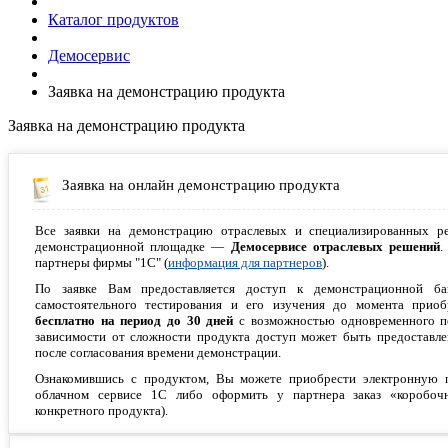
Каталог продуктов
Демосервис
Заявка на демонстрацию продукта
Заявка на демонстрацию продукта
Заявка на онлайн демонстрацию продукта
Все заявки на демонстрацию отраслевых и специализированных р
демонстрационной площадке —
Демосервисе отраслевых решений
.
партнеры фирмы "1С" (
информация для партнеров
).
По заявке Вам предоставляется доступ к демонстрационной б
самостоятельного тестирования и его изучения до момента приобр
бесплатно на период до 30 дней
с возможностью одновременного по
зависимости от сложности продукта доступ может быть предоставлен
после согласования времени демонстрации.
Ознакомившись с продуктом, Вы можете приобрести электронную по
облачном сервисе 1С либо оформить у партнера заказ «коробочн
конкретного продукта).