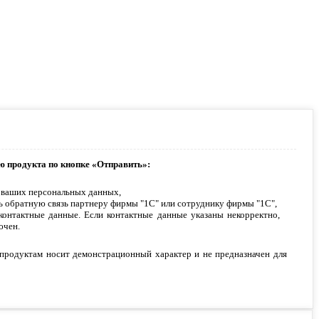
ю продукта по кнопке «Отправить»:
 ваших персональных данных,
ь обратную связь партнеру фирмы "1С" или сотруднику фирмы "1С",
контактные данные. Если контактные данные указаны некорректно,
ючен.
продуктам носит демонстрационный характер и не предназначен для