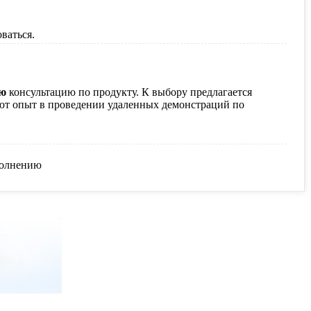
ваться.
ую
консультацию по продукту.
К выбору предлагается
ют опыт в проведении удаленных демонстраций по
аполнению