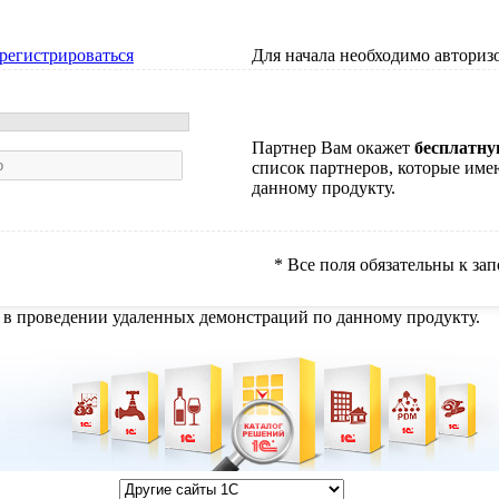
регистрироваться
Для начала необходимо авторизо
Партнер Вам окажет
бесплатн
список партнеров, которые име
данному продукту.
* Все поля обязательны к з
 в проведении удаленных демонстраций по данному продукту.