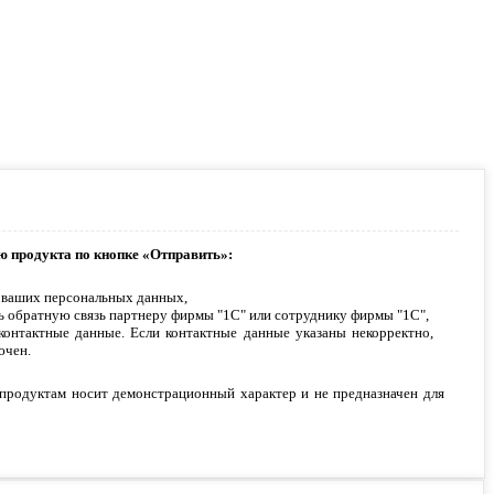
ю продукта по кнопке «Отправить»:
 ваших персональных данных,
ь обратную связь партнеру фирмы "1С" или сотруднику фирмы "1С",
контактные данные. Если контактные данные указаны некорректно,
ючен.
продуктам носит демонстрационный характер и не предназначен для