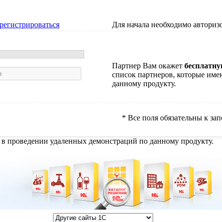
регистрироваться
Для начала необходимо авторизо
Партнер Вам окажет
бесплатн
список партнеров, которые име
данному продукту.
* Все поля обязательны к з
 в проведении удаленных демонстраций по данному продукту.