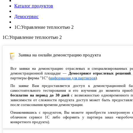
Каталог продуктов
Демосервис
1С:Управление теплосетью 2
1С:Управление теплосетью 2
Заявка на онлайн демонстрацию продукта
Все заявки на демонстрацию отраслевых и специализированных р
демонстрационной площадке —
Демосервисе отраслевых решений
.
партнеры фирмы "1С" (
информация для партнеров
).
По заявке Вам предоставляется доступ к демонстрационной б
самостоятельного тестирования и его изучения до момента приобр
бесплатно на период до 30 дней
с возможностью одновременного по
зависимости от сложности продукта доступ может быть предоставлен
после согласования времени демонстрации.
Ознакомившись с продуктом, Вы можете приобрести электронную по
облачном сервисе 1С либо оформить у партнера заказ «коробочн
конкретного продукта).