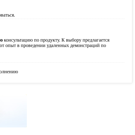
ваться.
ую
консультацию по продукту.
К выбору предлагается
ют опыт в проведении удаленных демонстраций по
аполнению