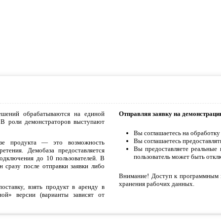
ешений обрабатываются на единой
Отправляя заявку на демонстраци
 В роли демонстраторов выступают
Вы соглашаетесь на обработку
Вы соглашаетесь предоставлят
азе продукта — это возможность
Вы предоставляете реальные 
етения. Демобаза предоставляется
пользователь может быть откл
дключения до 10 пользователей. В
 сразу после отправки заявки либо
Внимание! Доступ к программным 
хранения рабочих данных.
ставку, взять продукт в аренду в
ой» версии (варианты зависят от