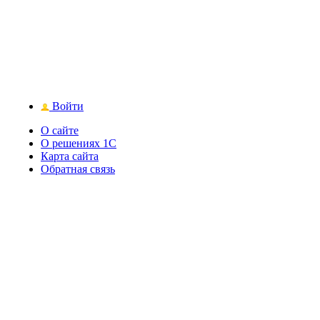
Войти
О сайте
О решениях 1С
Карта сайта
Обратная связь