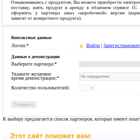
Ознакомившись с продуктом, Вы можете приобрести электро
поставку, взять продукт в аренду в облачном сервисе 1С 
оформить у партнера заказ «коробочной» версии (вари
зависят от конкретного продукта).
Контактные данные
Логин:
*
Войти
|
Зарегистрироват
Данные о демонстрации
Выберите партнера:
*
Укажите желаемое
время демонстрации:
*
Количество пользователей:
К выбору предлагается список партнеров, которые имеют опыт