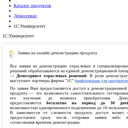
Каталог продуктов
Демосервис
1С:Университет
1С:Университет
Заявка на онлайн демонстрацию продукта
Все заявки на демонстрацию отраслевых и специализирова
решений обрабатываются на единой демонстрационной площ
—
Демосервисе отраслевых решений
. В роли демонстрат
выступают партнеры фирмы "1С" (
информация для партнеров
По заявке Вам предоставляется доступ к демонстрационной
продукта — это возможность самостоятельного тестирован
его изучения до момента приобретения. Демо
предоставляется
бесплатно на период до 30 дне
возможностью одновременного подключения до 10 пользоват
В зависимости от сложности продукта доступ может 
предоставлен сразу после отправки заявки либо п
согласования времени демонстрации.