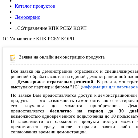
Каталог продуктов
Демосервис
1С:Управление КПК РСБУ КОРП
1С:Управление КПК РСБУ КОРП
Заявка на онлайн демонстрацию продукта
Все заявки на демонстрацию отраслевых и специализирова
решений обрабатываются на единой демонстрационной площ
—
Демосервисе отраслевых решений
. В роли демонстрат
выступают партнеры фирмы "1С" (
информация для партнеров
По заявке Вам предоставляется доступ к демонстрационной
продукта — это возможность самостоятельного тестирован
его изучения до момента приобретения. Демо
предоставляется
бесплатно на период до 30 дне
возможностью одновременного подключения до 10 пользоват
В зависимости от сложности продукта доступ может 
предоставлен сразу после отправки заявки либо п
согласования времени демонстрации.